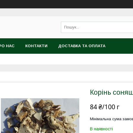
РО НАС
КОНТАКТИ
ДОСТАВКА ТА ОПЛАТА
Корінь соня
84 ₴/100 г
Мінімальна сума замов
В наявності