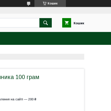
Кошик
Кошик
шника 100 грам
лення на сайті — 200 ₴