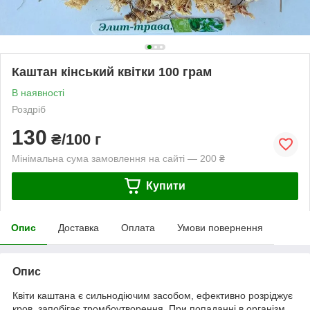
Каштан кінський квітки 100 грам
В наявності
Роздріб
130
₴/100 г
Мінімальна сума замовлення на сайті — 200 ₴
Купити
Опис
Доставка
Оплата
Умови повернення
Опис
Квіти каштана є сильнодіючим засобом, ефективно розріджує
кров, запобігає тромбоутворення. При попаданні в організм