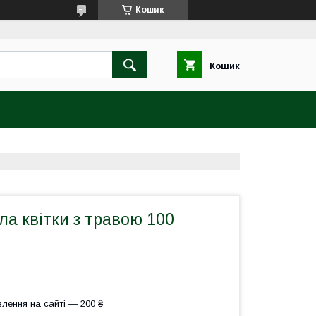
Кошик
Кошик
а квітки з травою 100
лення на сайті — 200 ₴