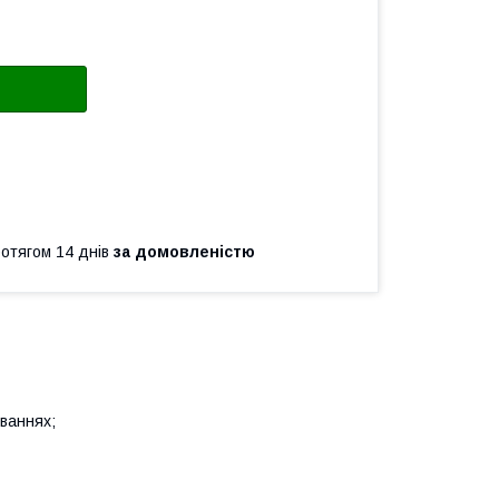
ротягом 14 днів
за домовленістю
юваннях;