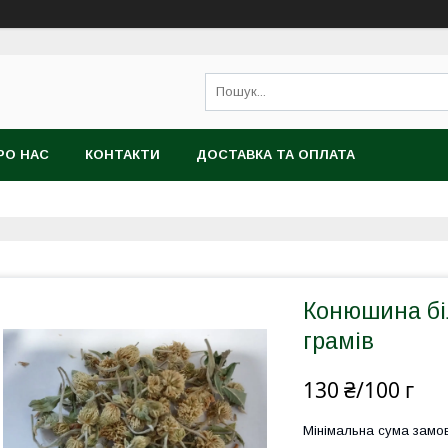
РО НАС
КОНТАКТИ
ДОСТАВКА ТА ОПЛАТА
Конюшина біл
грамів
130 ₴/100 г
Мінімальна сума замов