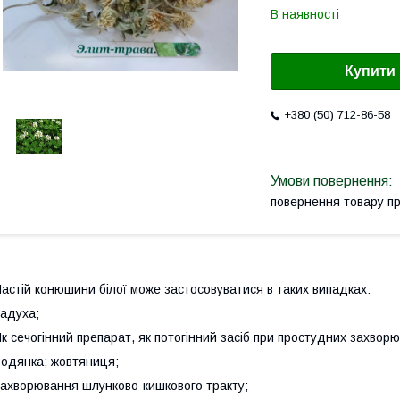
В наявності
Купити
+380 (50) 712-86-58
повернення товару п
астій конюшини білої може застосовуватися в таких випадках:
адуха;
к сечогінний препарат, як потогінний засіб при простудних захвор
одянка; жовтяниця;
ахворювання шлунково-кишкового тракту;