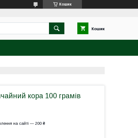
Кошик
Кошик
чайний кора 100 грамів
лення на сайті — 200 ₴