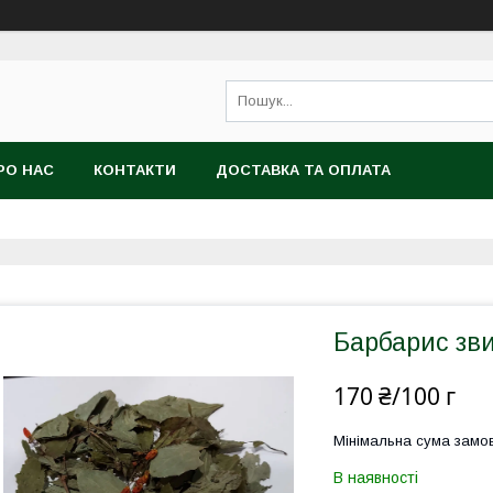
РО НАС
КОНТАКТИ
ДОСТАВКА ТА ОПЛАТА
Барбарис зви
170 ₴/100 г
Мінімальна сума замов
В наявності