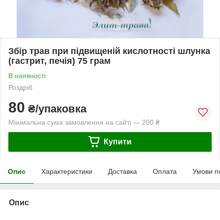
Збір трав при підвищеній кислотності шлунка
(гастрит, печія) 75 грам
В наявності
Роздріб
80
₴/упаковка
Мінімальна сума замовлення на сайті — 200 ₴
Купити
Опис
Характеристики
Доставка
Оплата
Умови п
Опис