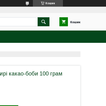
Кошик
Кошик
ирі какао-боби 100 грам