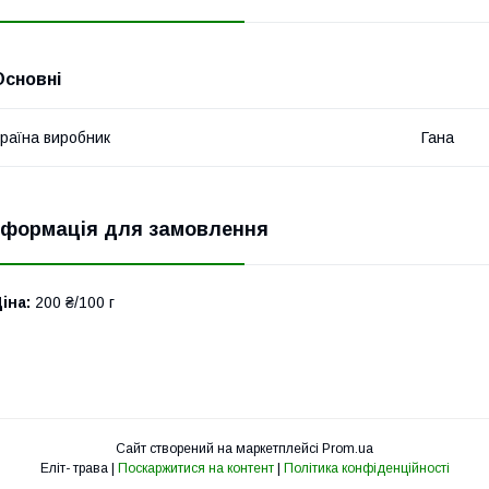
Основні
раїна виробник
Гана
нформація для замовлення
іна:
200 ₴/100 г
Сайт створений на маркетплейсі
Prom.ua
Еліт- трава |
Поскаржитися на контент
|
Політика конфіденційності