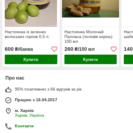
Настоянка із зелених
Настоянка Молочай
Наст
волоських горіхів 0,5 л.
Палласа (чоловік корінь)
шабе
100 мл
600
260
140
₴/банка
₴/100 мл
Купити
Купити
Про нас
95% позитивних з 66 відгуків за рік
Працює з 16.04.2017
м. Харків
Харків, Україна
Контакти