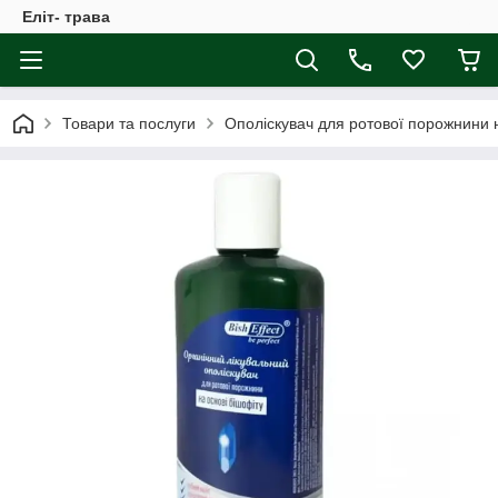
Еліт- трава
Товари та послуги
Ополіскувач для ротової порожнини н