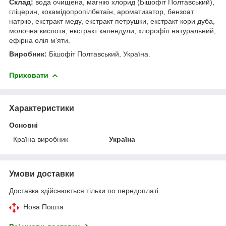
Склад:
вода очищена, магнію хлорид (Бішофіт Полтавський),
гліцерин, кокамідопропілбетаїн, ароматизатор, бензоат
натрію, екстракт меду, екстракт петрушки, екстракт кори дуба,
молочна кислота, екстракт календули, хлорофіл натуральний,
ефірна олія м'яти.
Виробник:
Бішофіт Полтавський, Україна.
Приховати
Характеристики
Основні
Країна виробник
Україна
Умови доставки
Доставка здійснюється тільки по передоплаті.
Нова Пошта