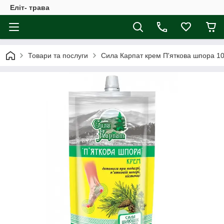
Еліт- трава
Товари та послуги
Сила Карпат крем П'яткова шпора 10