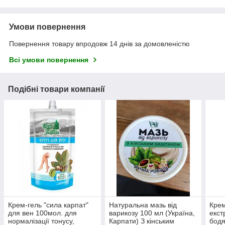
Умови повернення
Повернення товару впродовж 14 днів за домовленістю
Всі умови повернення
Подібні товари компанії
Крем-гель "сила карпат"
Натуральна мазь від
Крем
для вен 100мол. для
варикозу 100 мл (Україна,
екст
нормалізації тонусу,
Карпати) З кінським
бодя