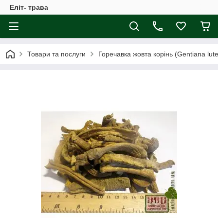
Еліт- трава
Товари та послуги
Горечавка жовта корінь (Gentiana lut