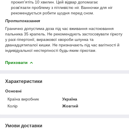
прокип'ятіть 10 хвилин. Цей відвар допомагає
розв'язати проблему з пітливістю ніг. Ванночки для ніг
рекомендується робити щодня перед сном.
Протипоказання
Гранично допустима доза під час вживання настоювання
пальника 35 крапель. Не рекомендують застосовувати гіркоту
у разі гіпертонії, виразкової хвороби шлунка та
дванадцятипалої кишки. Не призначають під час вагітності й
індивідуальної нестерпності будь-яким гіркотам.
Приховати
Характеристики
Основні
Країна виробник
Україна
Колір
Жовтий
Умови доставки