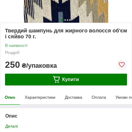
Твердий шампунь для жирного волосся об'єм
і сяйво 70 г.
В наявності
Роздріб
250
₴/упаковка
Купити
Опис
Характеристики
Доставка
Оплата
Умови п
Опис
Деталі