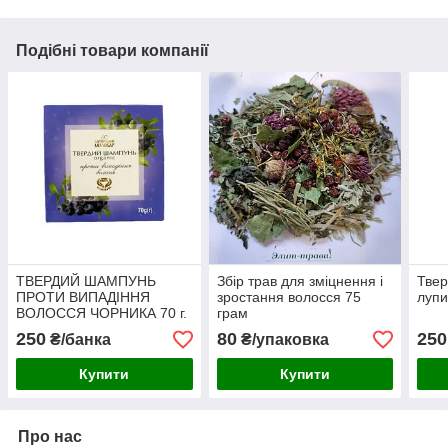
Подібні товари компанії
ТВЕРДИЙ ШАМПУНЬ
Збір трав для зміцнення і
Твер
ПРОТИ ВИПАДІННЯ
зростання волосся 75
лупи
ВОЛОССЯ ЧОРНИКА 70 г.
грам
250
80
250
₴/банка
₴/упаковка
Купити
Купити
Про нас