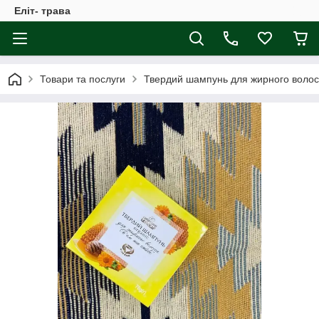
Еліт- трава
Товари та послуги
Твердий шампунь для жирного волосся