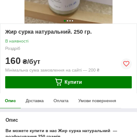
Жир сурка натуральний. 250 гр.
В наявності
Роздріб
160
₴/бут
Мінімальна сума замовлення на сайті — 200 ₴
Купити
Опис
Доставка
Оплата
Умови повернення
Опис
Ви можете купити в нас Жир
сурка
натуральний —
розфасування 250 грамів.