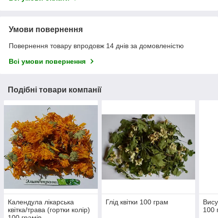
Умови повернення
Повернення товару впродовж 14 днів за домовленістю
Всі умови повернення
Подібні товари компанії
Календула лікарська
Глід квітки 100 грам
Вису
квітка/трава (гортки колір)
100 
100 грамів