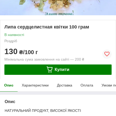
Липа сердцелистная квітки 100 грам
В наявності
Роздріб
130
₴/100 г
Мінімальна сума замовлення на сайті — 200 ₴
Купити
Опис
Характеристики
Доставка
Оплата
Умови п
Опис
НАТУРАЛЬНИЙ ПРОДУКТ, ВИСОКОЇ ЯКОСТІ