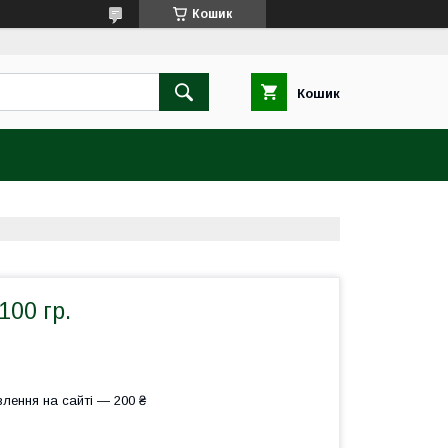
Кошик
Кошик
100 гр.
лення на сайті — 200 ₴