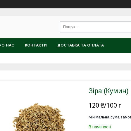
РО НАС
КОНТАКТИ
ДОСТАВКА ТА ОПЛАТА
Зіра (Кумин) 
120 ₴/100 г
Мінімальна сума замов
В наявності