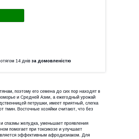
ротягом 14 днів
за домовленістю
тянам, поэтому его семена до сих пор находят в
оморье и Средней Азии, а ежегодный урожай
одственницей петрушки, имеет приятный, слегка
ют тмин. Восточные хозяйки считают, что без
 и спазмы желудка, уменьшает проявления
ном помогает при токсикозе и улучшает
и является эффективным афродизиаком. Для