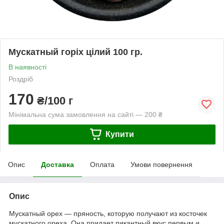
Мускатный горіх цілий 100 гр.
В наявності
Роздріб
170
₴/100 г
Мінімальна сума замовлення на сайті — 200 ₴
Купити
Опис
Доставка
Оплата
Умови повернення
Опис
Мускатный орех — пряность, которую получают из косточек
мускатного ореха. Она придает пикантный вкус первым и