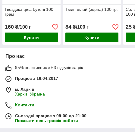
Гвоздика ціла бутоні 100
Тмин цілий (зерна) 100 гр.
Соль
грам
100 
160
84
25
₴/100 г
₴/100 г
₴
Купити
Купити
Про нас
95% позитивних з 63 відгуків за рік
Працює з 16.04.2017
м. Харків
Харків, Україна
Контакти
Сьогодні працює з 09:00 до 21:00
Показати весь графік роботи