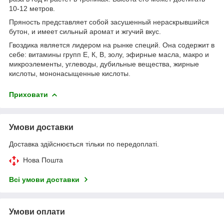
10-12 метров.
Пряность представляет собой засушенный нераскрывшийся
бутон, и имеет сильный аромат и жгучий вкус.
Гвоздика является лидером на рынке специй. Она содержит в
себе: витамины групп Е, К, В, золу, эфирные масла, макро и
микроэлементы, углеводы, дубильные вещества, жирные
кислоты, мононасыщенные кислоты.
Приховати
Умови доставки
Доставка здійснюється тільки по передоплаті.
Нова Пошта
Всі умови доставки
Умови оплати