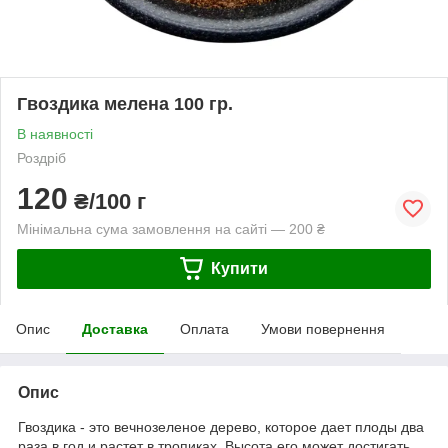
Гвоздика мелена 100 гр.
В наявності
Роздріб
120
₴/100 г
Мінімальна сума замовлення на сайті — 200 ₴
Купити
Опис
Доставка
Оплата
Умови повернення
Опис
Гвоздика - это вечнозеленое дерево, которое дает плоды два
раза в год и растет в тропиках. Высота его может достигать