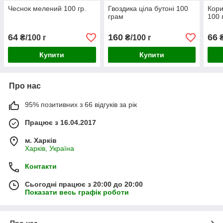
Чеснок мелений 100 гр.
Гвоздика ціла бутоні 100
Кори
грам
100 
64
160
66
₴/100 г
₴/100 г
₴
Купити
Купити
Про нас
95% позитивних з 66 відгуків за рік
Працює з 16.04.2017
м. Харків
Харків, Україна
Контакти
Сьогодні працює з 20:00 до 20:00
Показати весь графік роботи