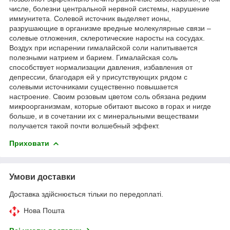
числе, болезни центральной нервной системы, нарушение
иммунитета. Солевой источник выделяет ионы,
разрушающие в организме вредные молекулярные связи –
солевые отложения, склеротические наросты на сосудах.
Воздух при испарении гималайской соли напитывается
полезными натрием и барием. Гималайская соль
способствует нормализации давления, избавления от
депрессии, благодаря ей у присутствующих рядом с
солевыми источниками существенно повышается
настроение. Своим розовым цветом соль обязана редким
микроорганизмам, которые обитают высоко в горах и нигде
больше, и в сочетании их с минеральными веществами
получается такой почти волшебный эффект.
Приховати
Умови доставки
Доставка здійснюється тільки по передоплаті.
Нова Пошта