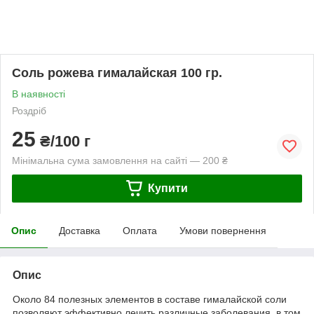
Соль рожева гималайская 100 гр.
В наявності
Роздріб
25
₴/100 г
Мінімальна сума замовлення на сайті — 200 ₴
Купити
Опис
Доставка
Оплата
Умови повернення
Опис
Около 84 полезных элементов в составе гималайской соли
позволяют эффективно лечить различные заболевания, в том