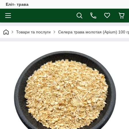
Еліт- трава
Товари та послуги
Селера трава молотая (Apium) 100 г