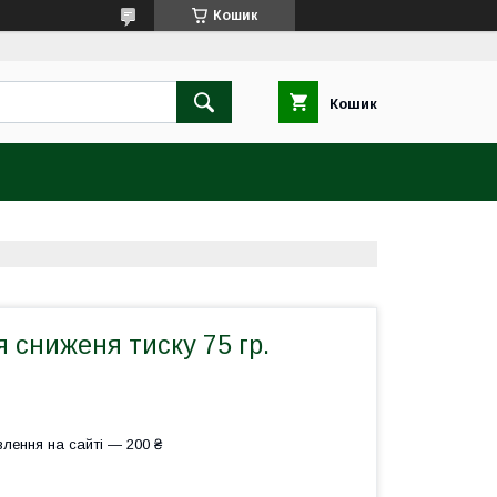
Кошик
Кошик
я сниженя тиску 75 гр.
лення на сайті — 200 ₴